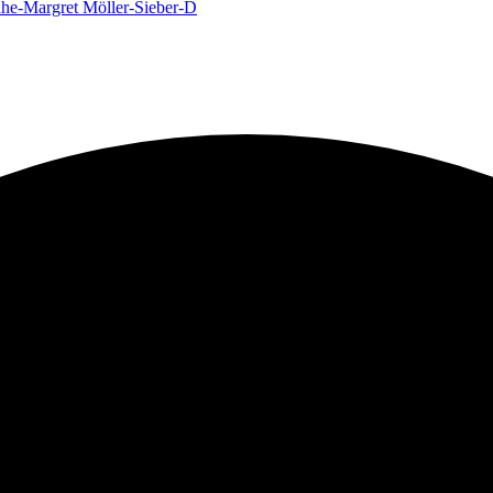
uhe-Margret Möller-Sieber-D