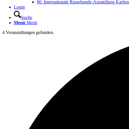
80. Internationale Rassehunde-Ausstellung Karlsr
Login
Suche
Menü
Menü
4 Veranstaltungen gefunden.