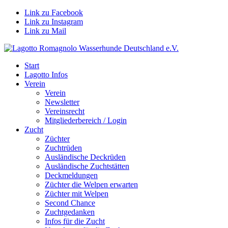
Link zu Facebook
Link zu Instagram
Link zu Mail
Start
Lagotto Infos
Verein
Verein
Newsletter
Vereinsrecht
Mitgliederbereich / Login
Zucht
Züchter
Zuchtrüden
Ausländische Deckrüden
Ausländische Zuchtstätten
Deckmeldungen
Züchter die Welpen erwarten
Züchter mit Welpen
Second Chance
Zuchtgedanken
Infos für die Zucht