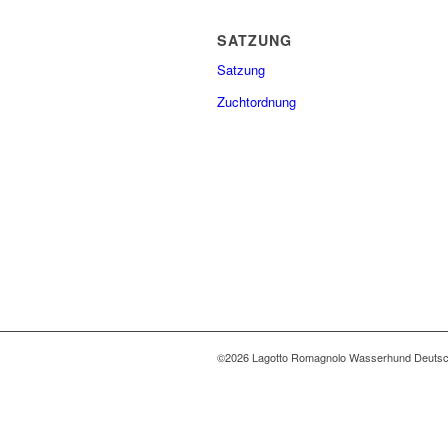
SATZUNG
Satzung
Zuchtordnung
©2026 Lagotto Romagnolo Wasserhund Deutsch