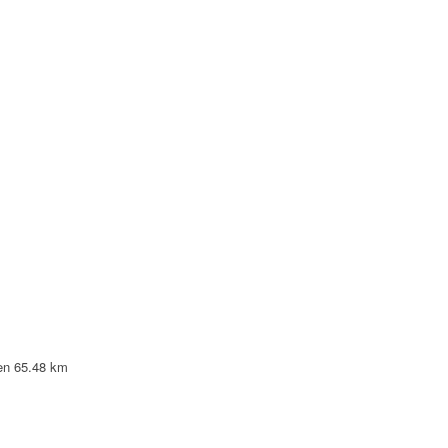
en
65.48 km