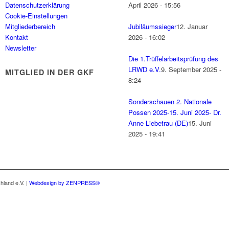
Datenschutzerklärung
April 2026 - 15:56
Cookie-Einstellungen
Mitgliederbereich
Jubiläumssieger
12. Januar
Kontakt
2026 - 16:02
Newsletter
Die 1.Trüffelarbeitsprüfung des
LRWD e.V.
9. September 2025 -
MITGLIED IN DER GKF
8:24
Sonderschauen 2. Nationale
Possen 2025-15. Juni 2025- Dr.
Anne Liebetrau (DE)
15. Juni
2025 - 19:41
land e.V. |
Webdesign by ZENPRESS®