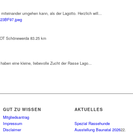
 miteinander umgehen kann, als der Lagotto. Herzlich will...
 OT Schönewerda
83.25 km
haben eine kleine, liebevolle Zucht der Rasse Lago...
GUT ZU WISSEN
AKTUELLES
Mitgliedsantrag
Impressum
Spezial Rassehunde
Disclaimer
Ausstellung Baunatal 2026
22.