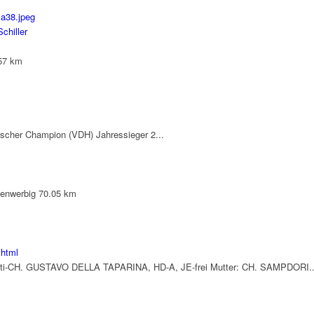
chiller
57 km
tscher Champion (VDH) Jahressieger 2...
enwerbig
70.05 km
.html
i-CH. GUSTAVO DELLA TAPARINA, HD-A, JE-frei Mutter: CH. SAMPDORI..