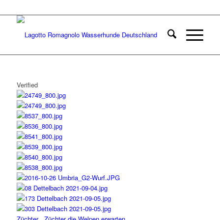
Verified
Züchter
Züchter die Welpen erwarten