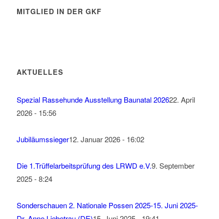
MITGLIED IN DER GKF
AKTUELLES
Spezial Rassehunde Ausstellung Baunatal 2026
22. April
2026 - 15:56
Jubiläumssieger
12. Januar 2026 - 16:02
Die 1.Trüffelarbeitsprüfung des LRWD e.V.
9. September
2025 - 8:24
Sonderschauen 2. Nationale Possen 2025-15. Juni 2025-
Dr. Anne Liebetrau (DE)
15. Juni 2025 - 19:41