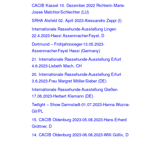
CACIB Kassel 10. Dezember 2022 Richterin Marie-
Josee Melchior-Schlechter (LU)
SRHA Alsfeld 02. April 2023-Alessandro Zeppi (I)
Internationale Rassehunde-Ausstellung Lingen
22.4.2023-Hassi Assenmacher-Feyel, D
Dortmund – Frühjahrssieger-13.05.2023-
Assenmacher-Feyel Hassi (Germany)
21. Internationale Rassehunde-Ausstellung Erfurt
4.6.2023-Lisbeth Mach, CH
20. Internationale Rassehunde-Ausstellung Erfurt
3.6.2023-Frau Margret Möller-Sieber (DE)
Internationale Rassehunde-Ausstellung Gießen
17.06.2023-Herbert Klemann (DE)
Twilight – Show Darmstadt-01.07.2023-Hanna Wozna-
Gil/PL
15. CACIB Oldenburg 2023-05.08.2023-Hans-Erhard
Grüttner, D
14. CACIB Oldenburg 2023-06.08.2023-Willi Güllix, D