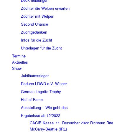
Deckmeldungen
Züchter die Welpen erwarten
Züchter mit Welpen
Second Chance
Zuchtgedanken
Infos für die Zucht
Unterlagen für die Zucht
Termine
Aktuelles
Show
Jubiläumssieger
Raduno LRWD e.V. Winner
German Lagotto Trophy
Hall of Fame
Ausstellung – Wie geht das
Ergebnisse ab 12/2022
CACIB Kassel 11. Dezember 2022 Richterin Rita
McCarry-Beattie (IRL)