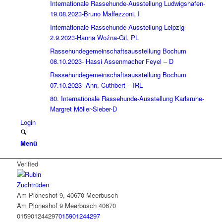
Internationale Rassehunde-Ausstellung Ludwigshafen-
19.08.2023-Bruno Maffezzoni, I
Internationale Rassehunde-Ausstellung Leipzig
2.9.2023-Hanna Woźna-Gil, PL
Rassehundegemeinschaftsausstellung Bochum
08.10.2023- Hassi Assenmacher Feyel – D
Rassehundegemeinschaftsausstellung Bochum
07.10.2023- Ann, Cuthbert – IRL
80. Internationale Rassehunde-Ausstellung Karlsruhe-
Margret Möller-Sieber-D
Login
Menü
Verified
Zuchtrüden
Am Plöneshof 9, 40670 Meerbusch
Am Plöneshof 9
Meerbusch
40670
015901244297
015901244297