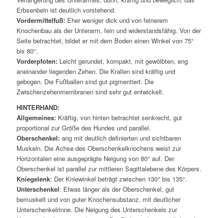
Erbsenbein ist deutlich vorstehend.
Vordermittelfuß:
Eher weniger dick und von feinerem
Knochenbau als der Unterarm, fein und widerstandsfähig. Von der
Seite betrachtet, bildet er mit dem Boden einen Winkel von 75°
bis 80°.
Vorderpfoten:
Leicht gerundet, kompakt, mit gewölbten, eng
aneinander liegenden Zehen. Die Krallen sind kräftig und
gebogen. Die Fußballen sind gut pigmentiert. Die
Zwischenzehenmembranen sind sehr gut entwickelt.
HINTERHAND:
Allgemeines:
Kräftig, von hinten betrachtet senkrecht, gut
proportional zur Größe des Hundes und parallel.
Oberschenkel:
ang mit deutlich definierten und sichtbaren
Muskeln. Die Achse des Oberschenkelknochens weist zur
Horizontalen eine ausgeprägte Neigung von 80° auf. Der
Oberschenkel ist parallel zur mittleren Sagittalebene des Körpers.
Kniegelenk
: Der Kniewinkel beträgt zwischen 130° bis 135°.
Unterschenkel
: Etwas länger als der Oberschenkel, gut
bemuskelt und von guter Knochensubstanz, mit deutlicher
Unterschenkelrinne. Die Neigung des Unterschenkels zur