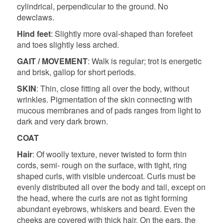
cylindrical, perpendicular to the ground. No
dewclaws.
Hind feet
: Slightly more oval-shaped than forefeet
and toes slightly less arched.
GAIT / MOVEMENT
: Walk is regular; trot is energetic
and brisk, gallop for short periods.
SKIN
: Thin, close fitting all over the body, without
wrinkles. Pigmentation of the skin connecting with
mucous membranes and of pads ranges from light to
dark and very dark brown.
COAT
Hair
: Of woolly texture, never twisted to form thin
cords, semi- rough on the surface, with tight, ring
shaped curls, with visible undercoat. Curls must be
evenly distributed all over the body and tail, except on
the head, where the curls are not as tight forming
abundant eyebrows, whiskers and beard. Even the
cheeks are covered with thick hair. On the ears, the