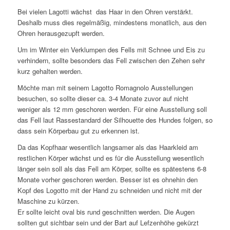
Bei vielen Lagotti wächst das Haar in den Ohren verstärkt.
Deshalb muss dies regelmäßig, mindestens monatlich, aus den
Ohren herausgezupft werden.
Um im Winter ein Verklumpen des Fells mit Schnee und Eis zu
verhindern, sollte besonders das Fell zwischen den Zehen sehr
kurz gehalten werden.
Möchte man mit seinem Lagotto Romagnolo Ausstellungen
besuchen, so sollte dieser ca. 3-4 Monate zuvor auf nicht
weniger als 12 mm geschoren werden. Für eine Ausstellung soll
das Fell laut Rassestandard der Silhouette des Hundes folgen, so
dass sein Körperbau gut zu erkennen ist.
Da das Kopfhaar wesentlich langsamer als das Haarkleid am
restlichen Körper wächst und es für die Ausstellung wesentlich
länger sein soll als das Fell am Körper, sollte es spätestens 6-8
Monate vorher geschoren werden. Besser ist es ohnehin den
Kopf des Logotto mit der Hand zu schneiden und nicht mit der
Maschine zu kürzen.
Er sollte leicht oval bis rund geschnitten werden. Die Augen
sollten gut sichtbar sein und der Bart auf Lefzenhöhe gekürzt