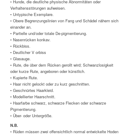
• Hunde, die deutliche physische Abnormitäten oder
Verhaltensstörungen aufweisen.
• Untypische Exemplare.
• Obere Begrenzungslinien von Fang und Schädel nähern sich
einander an.
• Partielle und/oder totale De-pigmentierung.
• Nasenrücken konkav.
• Rückbiss.
• Deutlicher V orbiss
• Glasauge.
• Rute, die über dem Rücken gerollt wird; Schwanzlosigkeit
oder kurze Rute, angeboren oder künstlich.
• Kupierte Rute.
• Haar nicht gelockt oder zu kurz geschnitten.
• Geschnürtes Haarkleid.
• Modellierter Haarschnitt.
• Haarfarbe schwarz, schwarze Flecken oder schwarze
Pigmentierung.
• Über- oder Untergröße.
N.B.
• Rüden müssen zwei offensichtlich normal entwickelte Hoden