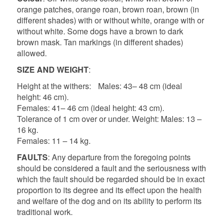
orange patches, orange roan, brown roan, brown (in
different shades) with or without white, orange with or
without white. Some dogs have a brown to dark
brown mask. Tan markings (in different shades)
allowed.
SIZE AND WEIGHT
:
Height at the withers: Males: 43– 48 cm (ideal
height: 46 cm).
Females: 41– 46 cm (ideal height: 43 cm).
Tolerance of 1 cm over or under. Weight: Males: 13 –
16 kg.
Females: 11 – 14 kg.
FAULTS
: Any departure from the foregoing points
should be considered a fault and the seriousness with
which the fault should be regarded should be in exact
proportion to its degree and its effect upon the health
and welfare of the dog and on its ability to perform its
traditional work.