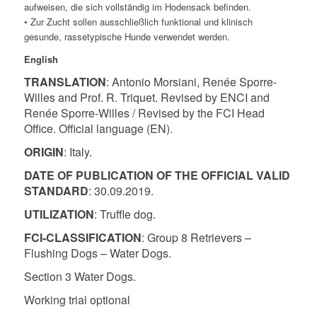
aufweisen, die sich vollständig im Hodensack befinden.
• Zur Zucht sollen ausschließlich funktional und klinisch
gesunde, rassetypische Hunde verwendet werden.
English
TRANSLATION
: Antonio Morsiani, Renée Sporre-
Willes and Prof. R. Triquet. Revised by ENCI and
Renée Sporre-Willes / Revised by the FCI Head
Office. Official language (EN).
ORIGIN
: Italy.
DATE OF PUBLICATION OF THE OFFICIAL VALID
STANDARD
: 30.09.2019.
UTILIZATION
: Truffle dog.
FCI-CLASSIFICATION
: Group 8 Retrievers –
Flushing Dogs – Water Dogs.
Section 3 Water Dogs.
Working trial optional