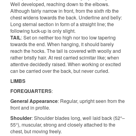
Well developed, reaching down to the elbows.
Although fairly narrow in front, from the sixth rib the
chest widens towards the back. Underline and belly:
Long sternal section in form of a straight line; the
following tuck-up is only slight.
TAIL
: Set on neither too high nor too low tapering
towards the end. When hanging, it should barely
reach the hocks.
The tail is covered with woolly and
rather bristly hair. At rest carried scimitar like; when
attentive decidedly raised. When working or excited
can be carried over the back, but never curled.
LIMBS
FOREQUARTERS
:
General Appearance
: Regular, upright seen from the
front and in profile.
Shoulder
: Shoulder blades long, well laid back (52°–
55°), muscular, strong and closely attached to the
chest, but moving freely.