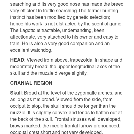
searching and its very good nose has made the breed
very efficient in truffle searching.
The former hunting
instinct has been modified by genetic selection;
hence his work is not distracted by the scent of game.
The Lagotto is tractable, undemanding, keen,
affectionate, very attached to his owner and easy to
train. He is also a very good companion and an
excellent watchdog.
HEAD
: Viewed from above, trapezoidal in shape and
moderately broad; the upper longitudinal axes of the
skull and the muzzle diverge slightly.
CRANIAL REGION
:
Skull
: Broad at the level of the zygomatic arches, and
as long as it is broad. Viewed from the side, from
occiput to stop, the skull should be longer than the
muzzle. It is slightly convex and tends to flatten out at
the back of the skull. Frontal sinuses well developed,
brows marked, the medio-frontal furrow pronounced,
occipital crest short and not very developed,