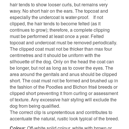
hair tends to show looser curls, but remains very
wavy. No short hair on the ears. The topcoat and
especially the undercoat is water-proof. If not
clipped, the hair tends to become felted (as it
continues to grow); therefore, a complete clipping
must be performed at least once a year. Felted
topcoat and undercoat must be removed periodically.
The clipped coat must not be thicker than max four
centimetres and it should be uniform with the
silhouette of the dog. Only on the head the coat can
be longer, but not as long as to cover the eyes. The
area around the genitals and anus should be clipped
short. The coat must not be formed and brushed up in
the fashion of the Poodles and Bichon frisé breeds or
clipped short preventing it from curling or assessment
of texture. Any excessive hair styling will exclude the
dog from being qualified.
The correct clip is unpretentious and contributes to
accentuate the natural, rustic look typical of the breed.
Colour
: Off-white solid colour, white with brown or