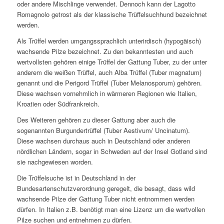
oder andere Mischlinge verwendet. Dennoch kann der Lagotto
Romagnolo getrost als der klassische Trüffelsuchhund bezeichnet
werden.
Als Trüffel werden umgangssprachlich unterirdisch (hypogäisch)
wachsende Pilze bezeichnet. Zu den bekanntesten und auch
wertvollsten gehören einige Trüffel der Gattung Tuber, zu der unter
anderem die weißen Trüffel, auch Alba Trüffel (Tuber magnatum)
genannt und die Perigord Trüffel (Tuber Melanosporum) gehören.
Diese wachsen vornehmlich in wärmeren Regionen wie Italien,
Kroatien oder Südfrankreich.
Des Weiteren gehören zu dieser Gattung aber auch die
sogenannten Burgundertrüffel (Tuber Aestivum/ Uncinatum).
Diese wachsen durchaus auch in Deutschland oder anderen
nördlichen Ländern, sogar in Schweden auf der Insel Gotland sind
sie nachgewiesen worden.
Die Trüffelsuche ist in Deutschland in der
Bundesartenschutzverordnung geregelt, die besagt, dass wild
wachsende Pilze der Gattung Tuber nicht entnommen werden
dürfen. In Italien z.B. benötigt man eine Lizenz um die wertvollen
Pilze suchen und entnehmen zu dürfen.