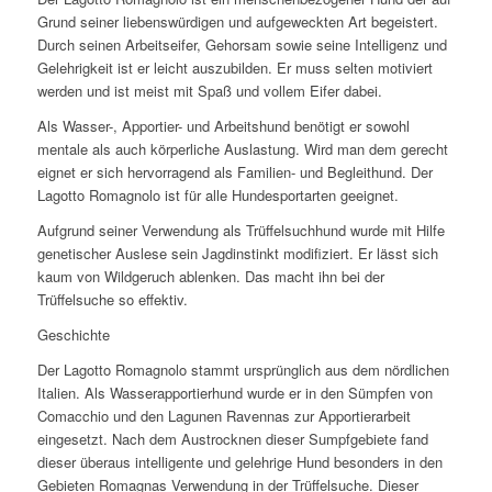
Grund seiner liebenswürdigen und aufgeweckten Art begeistert.
Durch seinen Arbeitseifer, Gehorsam sowie seine Intelligenz und
Gelehrigkeit ist er leicht auszubilden. Er muss selten motiviert
werden und ist meist mit Spaß und vollem Eifer dabei.
Als Wasser-, Apportier- und Arbeitshund benötigt er sowohl
mentale als auch körperliche Auslastung. Wird man dem gerecht
eignet er sich hervorragend als Familien- und Begleithund. Der
Lagotto Romagnolo ist für alle Hundesportarten geeignet.
Aufgrund seiner Verwendung als Trüffelsuchhund wurde mit Hilfe
genetischer Auslese sein Jagdinstinkt modifiziert. Er lässt sich
kaum von Wildgeruch ablenken. Das macht ihn bei der
Trüffelsuche so effektiv.
Geschichte
Der Lagotto Romagnolo stammt ursprünglich aus dem nördlichen
Italien. Als Wasserapportierhund wurde er in den Sümpfen von
Comacchio und den Lagunen Ravennas zur Apportierarbeit
eingesetzt. Nach dem Austrocknen dieser Sumpfgebiete fand
dieser überaus intelligente und gelehrige Hund besonders in den
Gebieten Romagnas Verwendung in der Trüffelsuche. Dieser