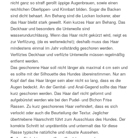
nicht ganz so straff gerollt üppige Augenbrauen, sowie einen
reichlichen Oberlippen- und Kinnbart bilden. Sogar die Backen
sind dicht behaart. Am Behang sind die Locken lockerer, aber
das Haar bleibt stark gewellt. Kein kurzes Haar am Behang. Das
Deckhaar und besonders die Unterwolle sind
wasserundurchlässig. Wenn das Haar nicht gekürzt wird, neigt es
zur Verfilzung, (da es weiterwächst); deshalb muss das Haar
mindestens einmal im Jahr vollständig geschoren werden.
Verfilztes Deckhaar und verfilzte Unterwolle müssen regelmäßig
entfernt werden.
Das geschorene Haar soll nicht länger als maximal 4 cm sein und
es sollte mit der Silhouette des Hundes übereinstimmen. Nur am
Kopf darf das Haar länger sein aber nicht so lang, dass es die
Augen bedeckt. An der Genital- und Anal-Gegend sollte das Haar
kurz geschoren werden. Das Haar darf nicht geformt und
aufgebürstet werden wie bei den Pudel- und Bichon Frise
Rassen. Zu kurz geschorenes Haar verhindert, dass es sich
verlockt oder auch die Beurteilung der Textur. Jeglicher
übertriebene Haarschnitt führt zum Ausschluss des Hundes. Der
korrekte Schnitt ist unprätentiös und untermalt das für diese
Rasse typische natürliche und robuste Aussehen.