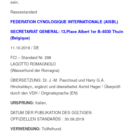
sein.
Rassestandard
FEDERATION CYNOLOGIQUE INTERNATIONALE (AISBL)
SECRETARIAT GENERAL: 13,Place Albert 1er B–6530 Thuin
(Belgique)
11.10.2019 / DE
FCI – Standard Nr. 298
LAGOTTO ROMAGNOLO
(Wasserhund der Romagna)
ÜBERSETZUNG: Dr. J.-M. Paschoud und Harry G.A.
Hinckeldeyn, ergänzt und überarbeitet Astrid Hager / Überprüft
durch den VDH / Originalsprache (EN)
URSPRUNG:
Italien.
DATUM DER PUBLIKATION DES GÜLTIGEN
OFFIZIELLEN STANDARDS : 30.09.2019
VERWENDUNG:
Trüffelhund.