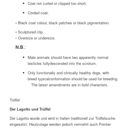
Coat not curled or clipped too short.
Corded coat.
• Black coat colour, black patches or black pigmentation.
• Sculptured clip.
• Oversize or undersize.
N.B
.:
Male animals should have two apparently normal
testicles fullydescended into the scrotum.
Only functionally and clinically healthy dogs, with
breed typicalconformation should be used for breeding.
The latest amendments are in bold characters.
Trüffel
Der Lagotto und Trüffel
Der Lagotto wurde und wird in Italien traditionell zur Trüffelsuche
eingesetzt. Heutzutage werden jedoch vermehrt auch Pointer-