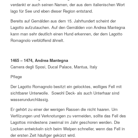
verdankt er auch seinen Namen, der aus dem italienischen Wort
lago für See und eben dieser Region entstand.
Bereits auf Gemälden aus dem 15. Jahrhundert scheint der
Lagotto aufzutauchen. Auf den Gemälden von Andrea Mantegna
kann man sehr deutlich einen Hund erkennen, der dem Lagotto
Romagnolo verblüffend ähnelt.
1465 – 1474, Andrea Mantegna
Camera degli Sposi, Ducal Palace, Mantua, Italy
Pflege
Der Lagotto Romagnolo besitzt ein gelocktes, wolliges Fell mit
sichtbarer Unterwolle. Sowohl Deck- als auch Unterhaar sind
wasserundurchlässig.
Er gehört zu einer der wenigen Rassen die nicht haaren. Um
Verfilzungen und Verknotungen zu vermeiden, sollte das Fell des
Lagottos mindestens zweimal im Jahr geschoren werden. Die
Locken entwickeln sich beim Welpen schneller, wenn das Fell in
der ersten Zeit häufiger gekürzt wird.