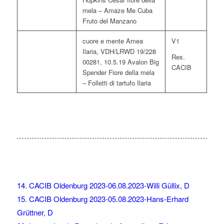
mela – Amaze Me Cuba
Fruto del Manzano
cuore e mente Amea
V1
Ilaria, VDH/LRWD 19/228
Res.
00281, 10.5.19 Avalon Big
CACIB
Spender Fiore della mela
– Folletti di tartufo Ilaria
14. CACIB Oldenburg 2023-06.08.2023-Willi Güllix, D
15. CACIB Oldenburg 2023-05.08.2023-Hans-Erhard
Grüttner, D