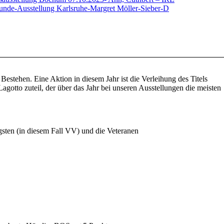
hunde-Ausstellung Karlsruhe-Margret Möller-Sieber-D
estehen. Eine Aktion in diesem Jahr ist die Verleihung des Titels
Lagotto zuteil, der über das Jahr bei unseren Ausstellungen die meisten
gsten (in diesem Fall VV) und die Veteranen