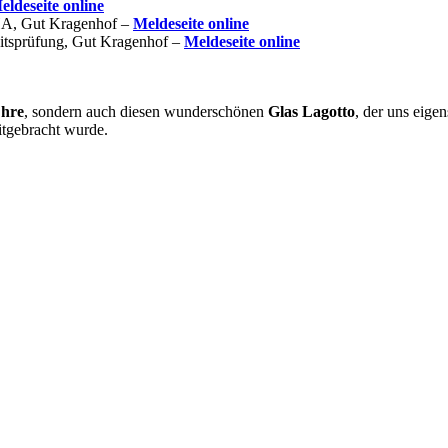
eldeseite online
A, Gut Kragenhof –
Meldeseite online
tsprüfung, Gut Kragenhof –
Meldeseite online
hre
, sondern auch diesen wunderschönen
Glas Lagotto
, der uns eigen
itgebracht wurde.