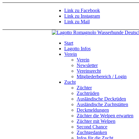
Link zu Facebook
Link zu Instagram
Link zu Mail
Start
Lagotto Infos
Verein
Verein
Newsletter
Vereinsrecht
Mitgliederbereich / Login
Zucht
Züchter
Zuchtrüden
Ausländische Deckrüden
Ausländische Zuchtstätten
Deckmeldungen
Züchter die Welpen erwarten
Züchter mit Welpen
Second Chance
Zuchtgedanken
Infos für die Zucht