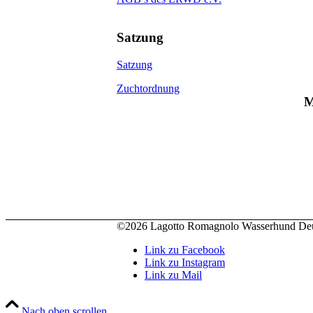
Satzung
Satzung
Zuchtordnung
M
©2026 Lagotto Romagnolo Wasserhund Deut
Link zu Facebook
Link zu Instagram
Link zu Mail
Nach oben scrollen