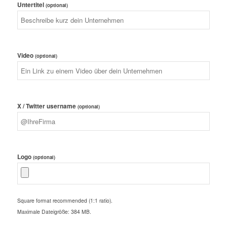
Untertitel
(optional)
Video
(optional)
X / Twitter username
(optional)
Logo
(optional)
Square format recommended (1:1 ratio).
Maximale Dateigröße: 384 MB.