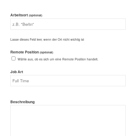
Arbeitsort
(optional)
Lasse dieses Feld leer, wenn der Ort nicht wichtig ist
Remote Position
(optional)
Wähle aus, ob es sich um eine Remote Position handelt.
Job Art
Beschreibung