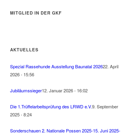
MITGLIED IN DER GKF
AKTUELLES
Spezial Rassehunde Ausstellung Baunatal 2026
22. April
2026 - 15:56
Jubiläumssieger
12. Januar 2026 - 16:02
Die 1.Trüffelarbeitsprüfung des LRWD e.V.
9. September
2025 - 8:24
Sonderschauen 2. Nationale Possen 2025-15. Juni 2025-