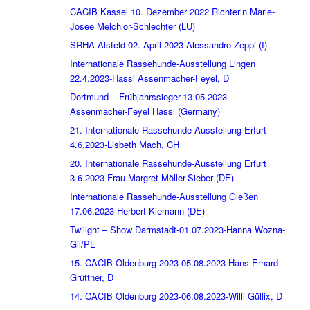
CACIB Kassel 10. Dezember 2022 Richterin Marie-
Josee Melchior-Schlechter (LU)
SRHA Alsfeld 02. April 2023-Alessandro Zeppi (I)
Internationale Rassehunde-Ausstellung Lingen
22.4.2023-Hassi Assenmacher-Feyel, D
Dortmund – Frühjahrssieger-13.05.2023-
Assenmacher-Feyel Hassi (Germany)
21. Internationale Rassehunde-Ausstellung Erfurt
4.6.2023-Lisbeth Mach, CH
20. Internationale Rassehunde-Ausstellung Erfurt
3.6.2023-Frau Margret Möller-Sieber (DE)
Internationale Rassehunde-Ausstellung Gießen
17.06.2023-Herbert Klemann (DE)
Twilight – Show Darmstadt-01.07.2023-Hanna Wozna-
Gil/PL
15. CACIB Oldenburg 2023-05.08.2023-Hans-Erhard
Grüttner, D
14. CACIB Oldenburg 2023-06.08.2023-Willi Güllix, D