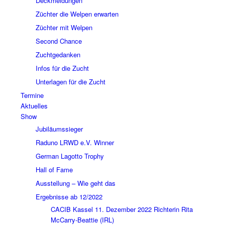
Deckmeldungen
Züchter die Welpen erwarten
Züchter mit Welpen
Second Chance
Zuchtgedanken
Infos für die Zucht
Unterlagen für die Zucht
Termine
Aktuelles
Show
Jubiläumssieger
Raduno LRWD e.V. Winner
German Lagotto Trophy
Hall of Fame
Ausstellung – Wie geht das
Ergebnisse ab 12/2022
CACIB Kassel 11. Dezember 2022 Richterin Rita
McCarry-Beattie (IRL)