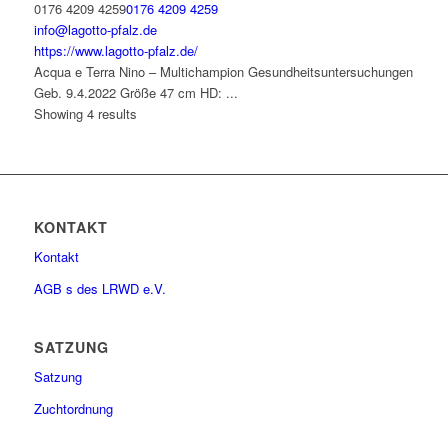
0176 4209 4259
0176 4209 4259
info@lagotto-pfalz.de
https://www.lagotto-pfalz.de/
Acqua e Terra Nino – Multichampion Gesundheitsuntersuchungen
Geb. 9.4.2022 Größe 47 cm HD: ...
Showing 4 results
KONTAKT
Kontakt
AGB s des LRWD e.V.
SATZUNG
Satzung
Zuchtordnung