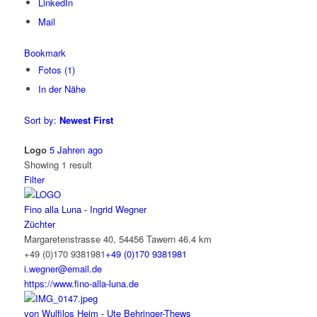
LinkedIn
Mail
Bookmark
Fotos (1)
In der Nähe
Sort by:
Newest First
Logo
5 Jahren ago
Showing 1 result
Filter
Fino alla Luna - Ingrid Wegner
Züchter
Margaretenstrasse 40, 54456 Tawern
46.4 km
+49 (0)170 9381981
+49 (0)170 9381981
i.wegner@email.de
https://www.fino-alla-luna.de
von Wulfilos Heim - Ute Behringer-Thews