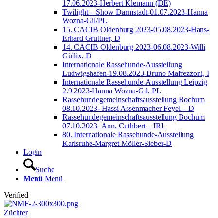
17.06.2023-Herbert Klemann (DE)
Twilight – Show Darmstadt-01.07.2023-Hanna
Wozna-Gil/PL
15. CACIB Oldenburg 2023-05.08.2023-Hans-
Erhard Grüttner, D
14. CACIB Oldenburg 2023-06.08.2023-Willi
Güllix, D
Internationale Rassehunde-Ausstellung
Ludwigshafen-19.08.2023-Bruno Maffezzoni, I
Internationale Rassehunde-Ausstellung Leipzig
2.9.2023-Hanna Woźna-Gil, PL
Rassehundegemeinschaftsausstellung Bochum
08.10.2023- Hassi Assenmacher Feyel – D
Rassehundegemeinschaftsausstellung Bochum
07.10.2023- Ann, Cuthbert – IRL
80. Internationale Rassehunde-Ausstellung
Karlsruhe-Margret Möller-Sieber-D
Login
Suche
Menü
Menü
Verified
Züchter