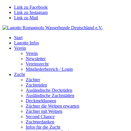
Link zu Facebook
Link zu Instagram
Link zu Mail
Start
Lagotto Infos
Verein
Verein
Newsletter
Vereinsrecht
Mitgliederbereich / Login
Zucht
Züchter
Zuchtrüden
Ausländische Deckrüden
Ausländische Zuchtstätten
Deckmeldungen
Züchter die Welpen erwarten
Züchter mit Welpen
Second Chance
Zuchtgedanken
Infos für die Zucht