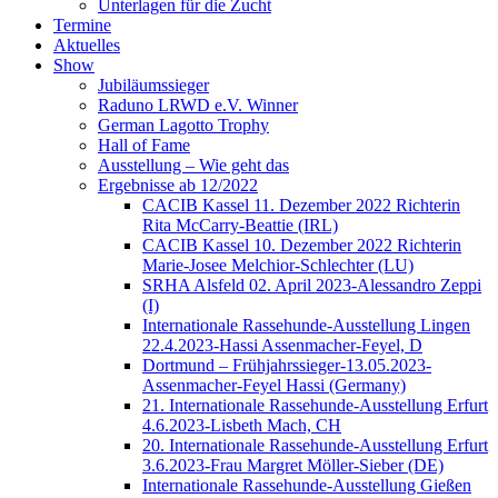
Unterlagen für die Zucht
Termine
Aktuelles
Show
Jubiläumssieger
Raduno LRWD e.V. Winner
German Lagotto Trophy
Hall of Fame
Ausstellung – Wie geht das
Ergebnisse ab 12/2022
CACIB Kassel 11. Dezember 2022 Richterin
Rita McCarry-Beattie (IRL)
CACIB Kassel 10. Dezember 2022 Richterin
Marie-Josee Melchior-Schlechter (LU)
SRHA Alsfeld 02. April 2023-Alessandro Zeppi
(I)
Internationale Rassehunde-Ausstellung Lingen
22.4.2023-Hassi Assenmacher-Feyel, D
Dortmund – Frühjahrssieger-13.05.2023-
Assenmacher-Feyel Hassi (Germany)
21. Internationale Rassehunde-Ausstellung Erfurt
4.6.2023-Lisbeth Mach, CH
20. Internationale Rassehunde-Ausstellung Erfurt
3.6.2023-Frau Margret Möller-Sieber (DE)
Internationale Rassehunde-Ausstellung Gießen