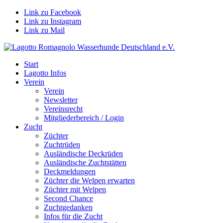
Link zu Facebook
Link zu Instagram
Link zu Mail
Start
Lagotto Infos
Verein
Verein
Newsletter
Vereinsrecht
Mitgliederbereich / Login
Zucht
Züchter
Zuchtrüden
Ausländische Deckrüden
Ausländische Zuchtstätten
Deckmeldungen
Züchter die Welpen erwarten
Züchter mit Welpen
Second Chance
Zuchtgedanken
Infos für die Zucht