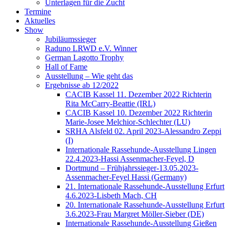
Unterlagen für die Zucht
Termine
Aktuelles
Show
Jubiläumssieger
Raduno LRWD e.V. Winner
German Lagotto Trophy
Hall of Fame
Ausstellung – Wie geht das
Ergebnisse ab 12/2022
CACIB Kassel 11. Dezember 2022 Richterin
Rita McCarry-Beattie (IRL)
CACIB Kassel 10. Dezember 2022 Richterin
Marie-Josee Melchior-Schlechter (LU)
SRHA Alsfeld 02. April 2023-Alessandro Zeppi
(I)
Internationale Rassehunde-Ausstellung Lingen
22.4.2023-Hassi Assenmacher-Feyel, D
Dortmund – Frühjahrssieger-13.05.2023-
Assenmacher-Feyel Hassi (Germany)
21. Internationale Rassehunde-Ausstellung Erfurt
4.6.2023-Lisbeth Mach, CH
20. Internationale Rassehunde-Ausstellung Erfurt
3.6.2023-Frau Margret Möller-Sieber (DE)
Internationale Rassehunde-Ausstellung Gießen