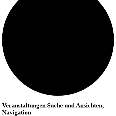
Veranstaltungen
Veranstaltungen Suche und Ansichten,
für
Navigation