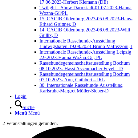
17.06.2023-Herbert Klemann (DE)
Twilight – Show Darmstadt-01.07.2023-Hanna
Wozna-Gil/PL
15. CACIB Oldenburg 2023-05.08.2023-Hans-
Erhard Grüttner, D
14. CACIB Oldenburg 2023-06.08.2023-Willi
Güllix, D
Internationale Rassehunde-Ausstellung
Ludwigshafen-19.08.2023-Bruno Maffezzoni, I
Internationale Rassehunde-Ausstellung Leipzig
2.9.2023-Hanna Woźna-Gil, PL
Rassehundegemeinschaftsausstellung Bochum
08.10.2023- Hassi Assenmacher Feyel – D
Rassehundegemeinschaftsausstellung Bochum
07.10.2023- Ann, Cuthbert – IRL
80. Internationale Rassehunde-Ausstellung
Karlsruhe-Margret Möller-Sieber-D
Login
Suche
Menü
Menü
2 Veranstaltungen gefunden.