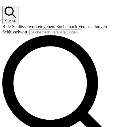
3.
Januar
2026
Suche
Bitte Schlüsselwort eingeben. Suche nach Veranstaltungen
Schlüsselwort.