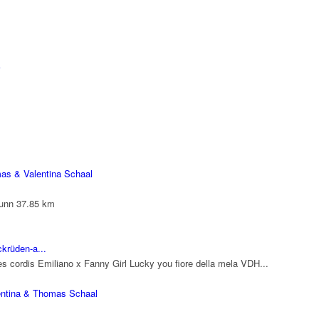
as & Valentina Schaal
runn
37.85 km
krüden-a...
 cordis Emiliano x Fanny Girl Lucky you fiore della mela VDH...
entina & Thomas Schaal