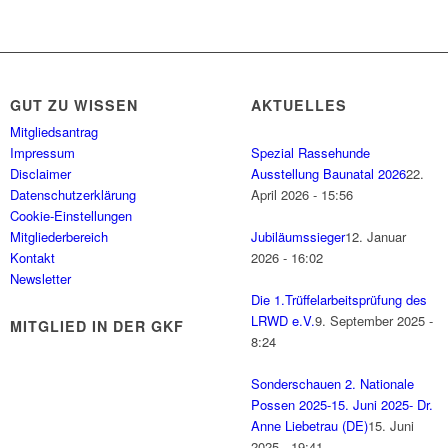
GUT ZU WISSEN
AKTUELLES
Mitgliedsantrag
Impressum
Spezial Rassehunde
Disclaimer
Ausstellung Baunatal 2026
22.
Datenschutzerklärung
April 2026 - 15:56
Cookie-Einstellungen
Mitgliederbereich
Jubiläumssieger
12. Januar
Kontakt
2026 - 16:02
Newsletter
Die 1.Trüffelarbeitsprüfung des
LRWD e.V.
9. September 2025 -
MITGLIED IN DER GKF
8:24
Sonderschauen 2. Nationale
Possen 2025-15. Juni 2025- Dr.
Anne Liebetrau (DE)
15. Juni
2025 - 19:41