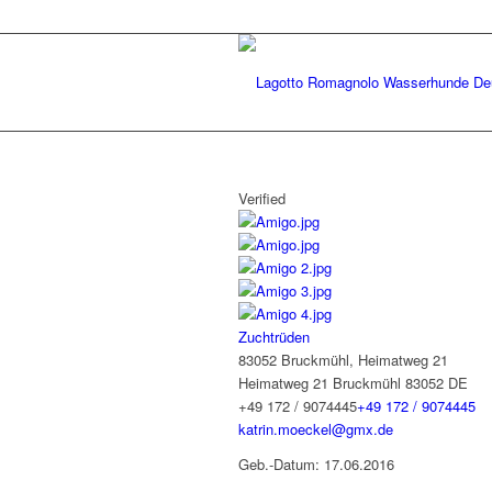
Verified
Zuchtrüden
83052 Bruckmühl, Heimatweg 21
Heimatweg 21
Bruckmühl
83052
DE
+49 172 / 9074445
+49 172 / 9074445
katrin.moeckel@gmx.de
Geb.-Datum: 17.06.2016