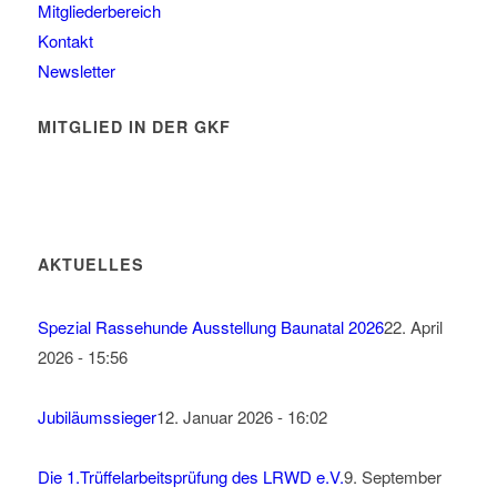
Mitgliederbereich
Kontakt
Newsletter
MITGLIED IN DER GKF
AKTUELLES
Spezial Rassehunde Ausstellung Baunatal 2026
22. April
2026 - 15:56
Jubiläumssieger
12. Januar 2026 - 16:02
Die 1.Trüffelarbeitsprüfung des LRWD e.V.
9. September