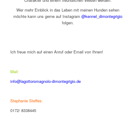
Charakter und einem freundlichen Wesen werden.
Wer mehr Einblick in das Leben mit meinen Hunden sehen
möchte kann uns gerne auf Instagram
@kennel_dimontegrigio
folgen.
Ich freue mich auf einen Anruf oder Email von Ihnen!
Mail:
info@lagottoromagnolo-dimontegrigio.de
Stephanie Steffes:
0172/ 8338445