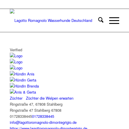
Verified
Züchter
Züchter die Welpen erwarten
Ringstraße 47, 67808 Stahlberg
Ringstraße 47
Stahlberg
67808
01728338445
01728338445
info@lagottoromagnolo-dimontegrigio.de
https://www.lagottoromagnolo-dimontegrigio.de