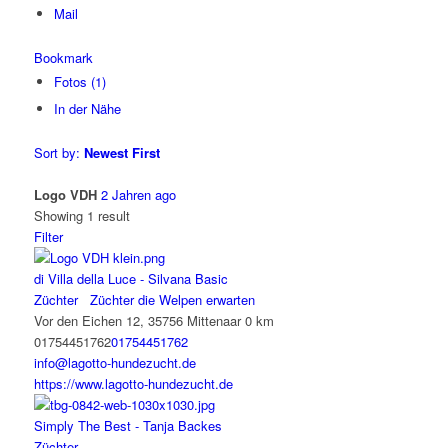
Mail
Bookmark
Fotos (1)
In der Nähe
Sort by:
Newest First
Logo VDH
2 Jahren ago
Showing 1 result
Filter
di Villa della Luce - Silvana Basic
Züchter
Züchter die Welpen erwarten
Vor den Eichen 12, 35756 Mittenaar
0 km
01754451762
01754451762
info@lagotto-hundezucht.de
https://www.lagotto-hundezucht.de
Simply The Best - Tanja Backes
Züchter