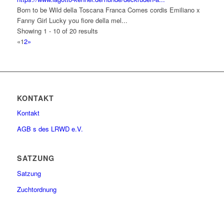
Born to be Wild della Toscana Franca Comes cordis Emiliano x
Fanny Girl Lucky you fiore della mel...
Showing 1 - 10 of 20 results
«
1
2
»
KONTAKT
Kontakt
AGB s des LRWD e.V.
SATZUNG
Satzung
Zuchtordnung