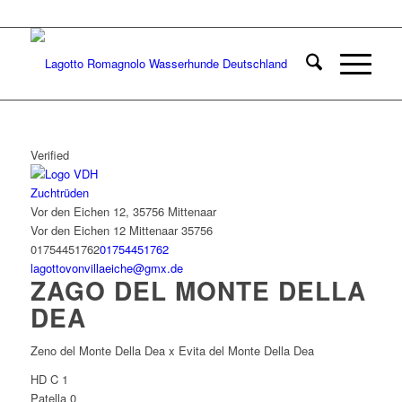
Verified
Zuchtrüden
Vor den Eichen 12, 35756 Mittenaar
Vor den Eichen 12
Mittenaar
35756
01754451762
01754451762
lagottovonvillaeiche@gmx.de
ZAGO DEL MONTE DELLA
DEA
Zeno del Monte Della Dea x Evita del Monte Della Dea
HD C 1
Patella 0