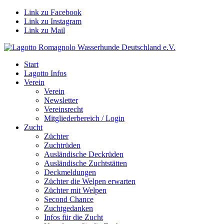
Link zu Facebook
Link zu Instagram
Link zu Mail
Start
Lagotto Infos
Verein
Verein
Newsletter
Vereinsrecht
Mitgliederbereich / Login
Zucht
Züchter
Zuchtrüden
Ausländische Deckrüden
Ausländische Zuchtstätten
Deckmeldungen
Züchter die Welpen erwarten
Züchter mit Welpen
Second Chance
Zuchtgedanken
Infos für die Zucht