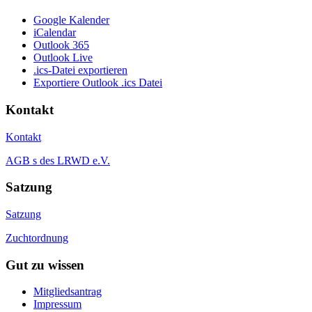
Google Kalender
iCalendar
Outlook 365
Outlook Live
.ics-Datei exportieren
Exportiere Outlook .ics Datei
Kontakt
Kontakt
AGB s des LRWD e.V.
Satzung
Satzung
Zuchtordnung
Gut zu wissen
Mitgliedsantrag
Impressum