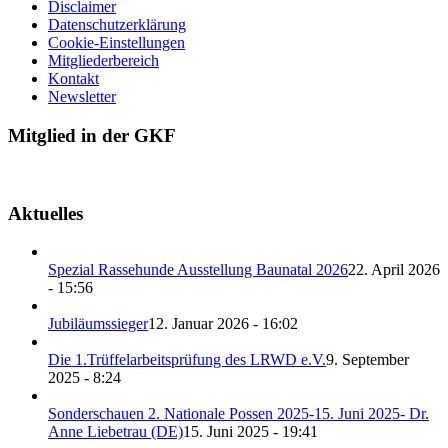
Disclaimer
Datenschutzerklärung
Cookie-Einstellungen
Mitgliederbereich
Kontakt
Newsletter
Mitglied in der GKF
Aktuelles
Spezial Rassehunde Ausstellung Baunatal 2026
22. April 2026
- 15:56
Jubiläumssieger
12. Januar 2026 - 16:02
Die 1.Trüffelarbeitsprüfung des LRWD e.V.
9. September
2025 - 8:24
Sonderschauen 2. Nationale Possen 2025-15. Juni 2025- Dr.
Anne Liebetrau (DE)
15. Juni 2025 - 19:41