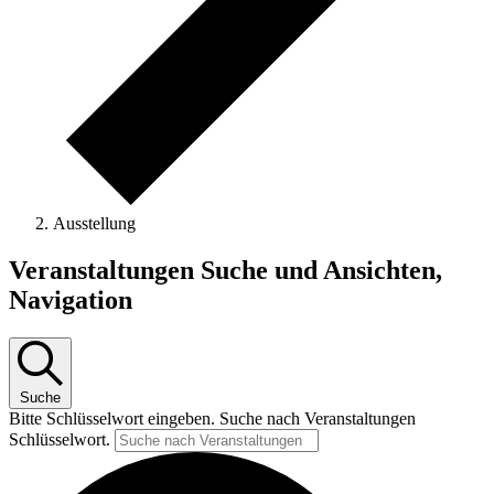
Ausstellung
Veranstaltungen
Veranstaltungen Suche und Ansichten,
für
Navigation
9.
August
2026
Suche
Bitte Schlüsselwort eingeben. Suche nach Veranstaltungen
Schlüsselwort.