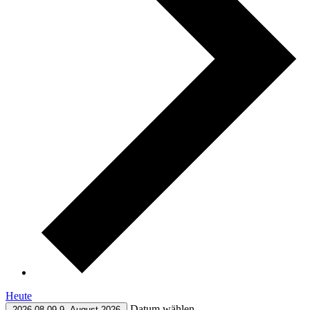
Heute
Datum wählen.
2026-08-09
9. August 2026