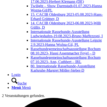
17.06.2023-Herbert Klemann (DE)
Twilight – Show Darmstadt-01.07.2023-Hanna
Wozna-Gil/PL
15. CACIB Oldenburg 2023-05.08.2023-Hans-
Erhard Grüttner, D
14. CACIB Oldenburg 2023-06.08.2023-Willi
Güllix, D
Internationale Rassehunde-Ausstellung
Ludwigshafen-19.08.2023-Bruno Maffezzoni, I
Internationale Rassehunde-Ausstellung Leipzig
2.9.2023-Hanna Woźna-Gil, PL
Rassehundegemeinschaftsausstellung Bochum
08.10.2023- Hassi Assenmacher Feyel – D
Rassehundegemeinschaftsausstellung Bochum
07.10.2023- Ann, Cuthbert – IRL
80. Internationale Rassehunde-Ausstellung
Karlsruhe-Margret Möller-Sieber-D
Login
Suche
Menü
Menü
2 Veranstaltungen gefunden.