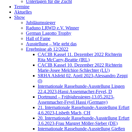
Unterlagen für die Zucht
Termine
Aktuelles
Show
Jubiläumssieger
Raduno LRWD e.V. Winner
German Lagotto Trophy
Hall of Fame
Ausstellung – Wie geht das
Ergebnisse ab 12/2022
CACIB Kassel 11. Dezember 2022 Richterin
Rita McCarry-Beattie (IRL)
CACIB Kassel 10. Dezember 2022 Richterin
Marie-Josee Melchior-Schlechter (LU)
SRHA Alsfeld 02. April 2023-Alessandro Zeppi
(I)
Internationale Rassehunde-Ausstellung Lingen
22.4.2023-Hassi Assenmacher-Feyel, D
Dortmund – Frühjahrssieger-13.05.2023-
Assenmacher-Feyel Hassi (Germany)
21. Internationale Rassehunde-Ausstellung Erfurt
4.6.2023-Lisbeth Mach, CH
20. Internationale Rassehunde-Ausstellung Erfurt
3.6.2023-Frau Margret Möller-Sieber (DE)
Internationale Rassehunde-Ausstellung Gießen